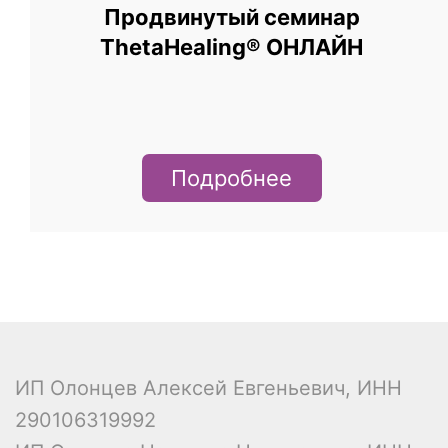
Продвинутый семинар
ThetaHealing® ОНЛАЙН
Подробнее
ИП Олонцев Алексей Евгеньевич, ИНН
290106319992