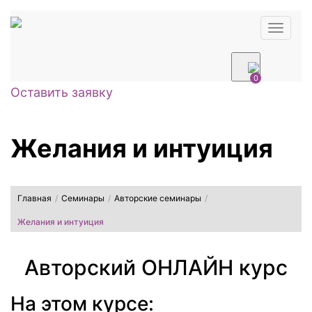
Навиг
0
Оставить заявку
Желания и интуиция
Главная
/
Семинары
/
Авторские семинары
/
Желания и интуиция
Авторский ОНЛАЙН курс
На этом курсе: