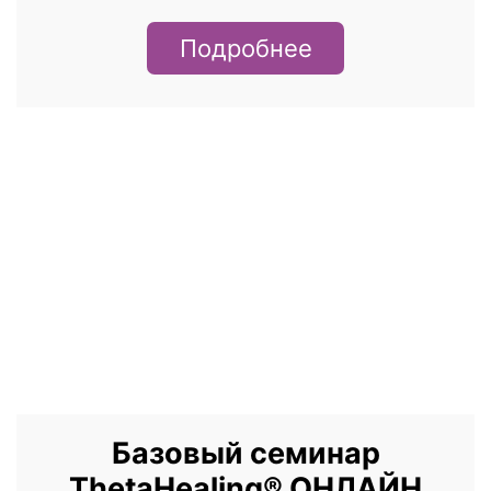
Подробнее
Базовый семинар
ThetaHealing® ОНЛАЙН