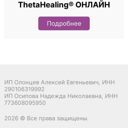
ThetaHealing® ОНЛАЙН
Подробнее
ИП Олонцев Алексей Евгеньевич, ИНН
290106319992
ИП Осипова Надежда Николаевна, ИНН
773608095950
2026 © Все права защищены.