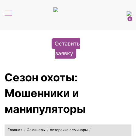
Навигация
0
Оставить
заявку
Сезон охоты:
Мошенники и
манипуляторы
Главная
/
Семинары
/
Авторские семинары
/