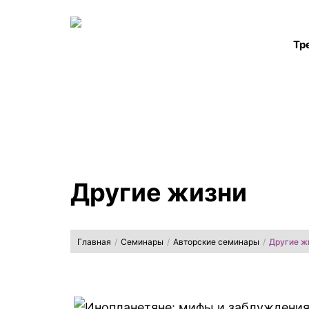
Тр
Другие жизни
Главная
/
Семинары
/
Авторские семинары
/
Другие ж