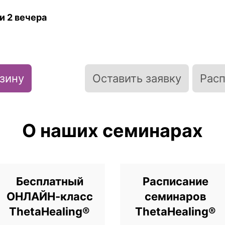
и 2 вечера
рзину
Оставить заявку
Рас
О наших семинарах
Бесплатный
Расписание
ОНЛАЙН-класс
семинаров
ThetaHealing®
ThetaHealing®