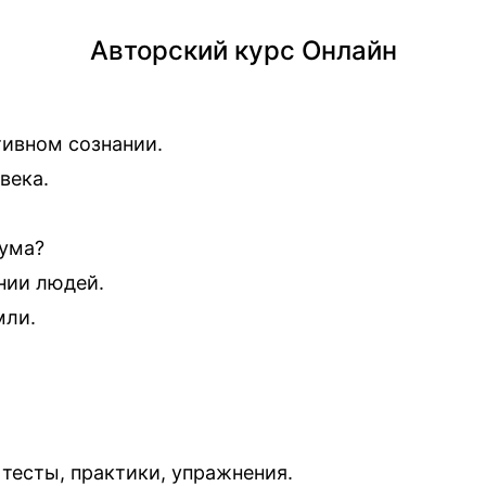
Авторский курс Онлайн
ивном сознании.
века.
 ума?
нии людей.
мли.
 тесты, практики, упражнения.